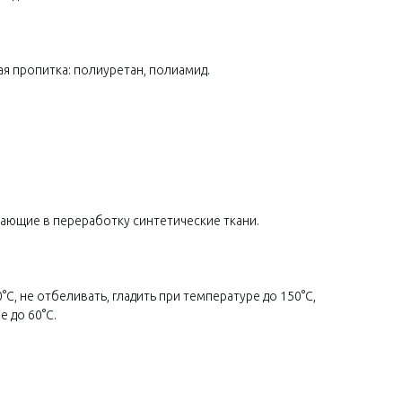
я пропитка: полиуретан, полиамид.
ающие в переработку синтетические ткани.
°C, не отбеливать, гладить при температуре до 150°C,
 до 60°C.