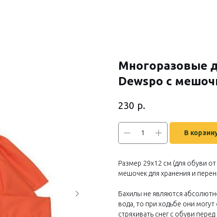
Многоразовые д
Dewspo с мешоч
р.
230
В корзин
Размер 29х12 см (для обуви от
мешочек для хранения и перен
Бахилы не являются абсолютн
вода, то при ходьбе они могу
стряхивать снег с обуви перед