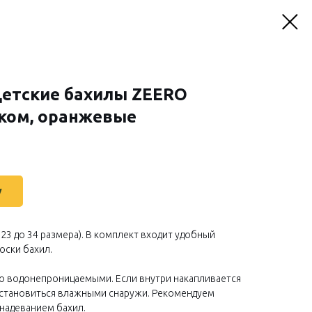
етские бахилы ZEERO
ком, оранжевые
у
 23 до 34 размера). В комплект входит удобный
оски бахил.
о водонепроницаемыми. Если внутри накапливается
т становиться влажными снаружи. Рекомендуем
 надеванием бахил.