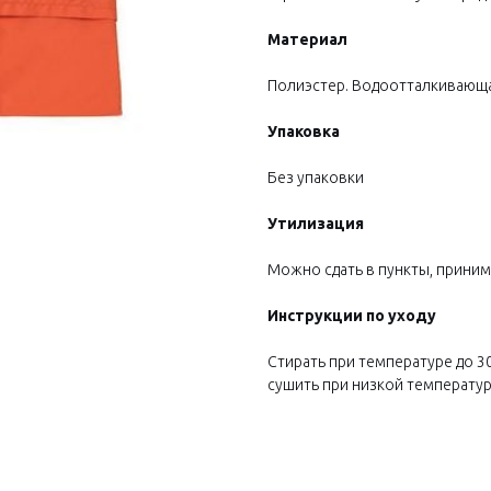
Материал
Полиэстер. Водоотталкивающа
Упаковка
Без упаковки
Утилизация
Можно сдать в пункты, приним
Инструкции по уходу
Стирать при температуре до 30
сушить при низкой температуре