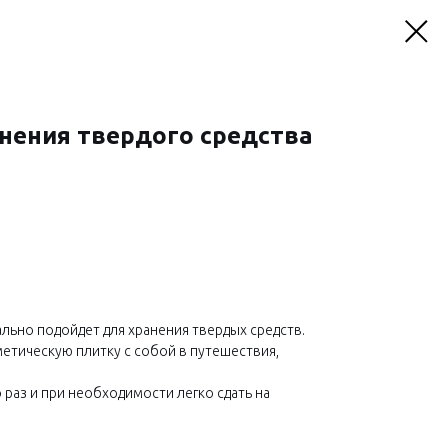
анения твердого средства
льно подойдет для хранения твердых средств.
метическую плитку с собой в путешествия,
раз и при необходимости легко сдать на