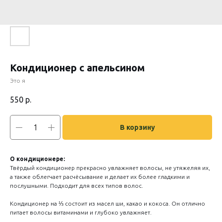
Кондиционер с апельсином
Это я
550
р.
В корзину
О кондиционере:
Твёрдый кондиционер прекрасно увлажняет волосы, не утяжеляя их,
а также облегчает расчёсывание и делает их более гладкими и
послушными. Подходит для всех типов волос.
Кондиционер на ⅓ состоит из масел ши, какао и кокоса. Он отлично
питает волосы витаминами и глубоко увлажняет.